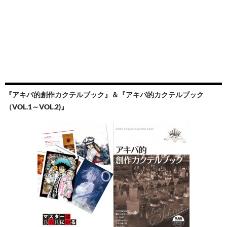
『アキバ的創作カクテルブック』＆『アキバ的カクテルブック
（VOL.1～VOL.2)』