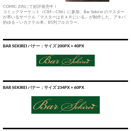
COMIC ZINにて好評発売中！
コミックマーケット（C84～C86）に参加、Bar Sekirei のマスター
が率いるサークル『マスターはＢＡＲにいる』が制作した、アキバ
的ゆる～いカクテル本。B5判フルカラー。
BAR SEKIREI バナー：サイズ 200PX × 40PX
BAR SEKIREI バナー：サイズ 234PX × 60PX