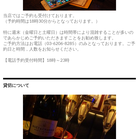
当店ではご予約も受付けております。
（予約時間は18時30分からとなっております。）
特に週末（金曜日と土曜日）は時間帯により混雑することが多いの
であらかじめご予約いただきますことをお勧め致します。
ご予約方法はお電話（03-6206-8285）のみとなっております。ご予
約日と時間，人数をお知らせください。
【電話予約受付時間】18時～23時
貸切について