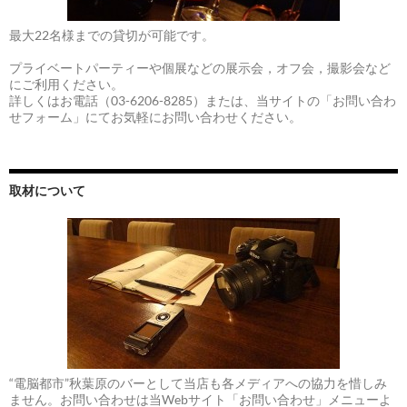
最大22名様までの貸切が可能です。
プライベートパーティーや個展などの展示会，オフ会，撮影会など
にご利用ください。
詳しくはお電話（03-6206-8285）または、当サイトの「お問い合わ
せフォーム」にてお気軽にお問い合わせください。
取材について
“電脳都市”秋葉原のバーとして当店も各メディアへの協力を惜しみ
ません。お問い合わせは当Webサイト「お問い合わせ」メニューよ