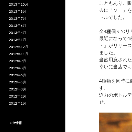
こともあり、販
2013年10月
去に「ソー」を
2013年8月
トルでした。
2013年7月
2013年6月
全4種個々のリ
2013年4月
最近になって4
2013年1月
ト」がリリース
2012年12月
ました。
2012年11月
当然用意された
2012年9月
幸いに当店でも
2012年8月
2012年6月
4種類を同時に
2012年5月
す。
2012年3月
迫力のボトルデ
2012年2月
せ。
2012年1月
メタ情報