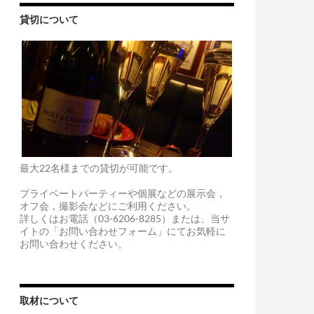
貸切について
最大22名様までの貸切が可能です。
プライベートパーティーや個展などの展示会，
オフ会，撮影会などにご利用ください。
詳しくはお電話（03-6206-8285）または、当サ
イトの「お問い合わせフォーム」にてお気軽に
お問い合わせください。
取材について