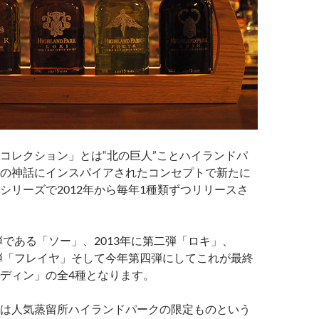
コレクション」とは“北の巨人”ことハイランドパ
の神話にインスパイアされたコンセプトで新たに
シリーズで2012年から毎年1種類ずつリリースさ
一弾である「ソー」、2013年に第二弾「ロキ」、
三弾「フレイヤ」そして今年第四弾にしてこれが最終
ディン」の全4種となります。
は人気蒸留所ハイランドパークの限定ものという