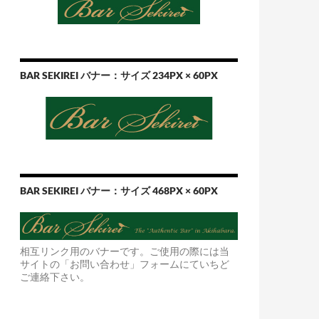
BAR SEKIREI バナー：サイズ 234PX × 60PX
BAR SEKIREI バナー：サイズ 468PX × 60PX
相互リンク用のバナーです。ご使用の際には当
サイトの「お問い合わせ」フォームにていちど
ご連絡下さい。