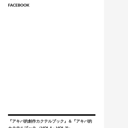
FACEBOOK
『アキバ的創作カクテルブック』＆『アキバ的
カクテルブック （VOL.1～VOL.2)』