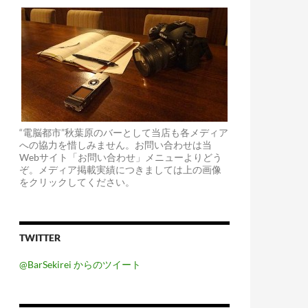
“電脳都市”秋葉原のバーとして当店も各メディア
への協力を惜しみません。お問い合わせは当
Webサイト「お問い合わせ」メニューよりどう
ぞ。メディア掲載実績につきましては上の画像
をクリックしてください。
TWITTER
@BarSekirei からのツイート