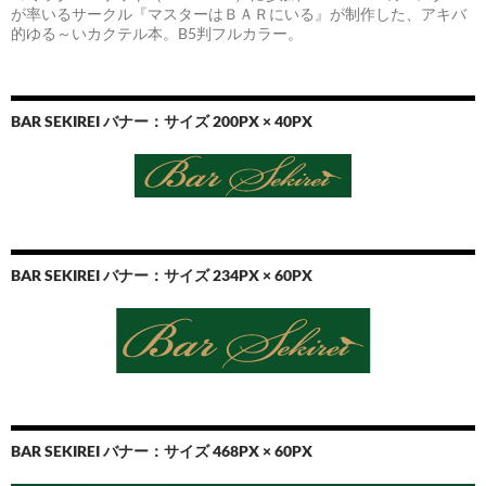
が率いるサークル『マスターはＢＡＲにいる』が制作した、アキバ
的ゆる～いカクテル本。B5判フルカラー。
BAR SEKIREI バナー：サイズ 200PX × 40PX
BAR SEKIREI バナー：サイズ 234PX × 60PX
BAR SEKIREI バナー：サイズ 468PX × 60PX