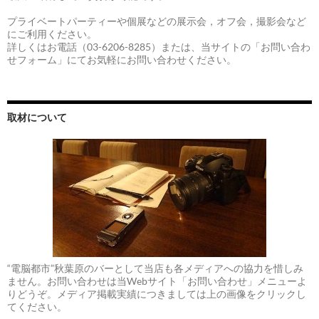
プライベートパーティーや個展などの展示会，オフ会，撮影会など
にご利用ください。
詳しくはお電話（03-6206-8285）または、当サイトの「お問い合わ
せフォーム」にてお気軽にお問い合わせください。
取材について
“電脳都市”秋葉原のバーとして当店も各メディアへの協力を惜しみ
ません。お問い合わせは当Webサイト「お問い合わせ」メニューよ
りどうぞ。メディア掲載実績につきましては上の画像をクリックし
てください。