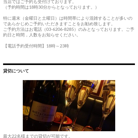
当店ではご予約も受付けております。
（予約時間は18時30分からとなっております。）
特に週末（金曜日と土曜日）は時間帯により混雑することが多いの
であらかじめご予約いただきますことをお勧め致します。
ご予約方法はお電話（03-6206-8285）のみとなっております。ご予
約日と時間，人数をお知らせください。
【電話予約受付時間】18時～23時
貸切について
最大22名様までの貸切が可能です。