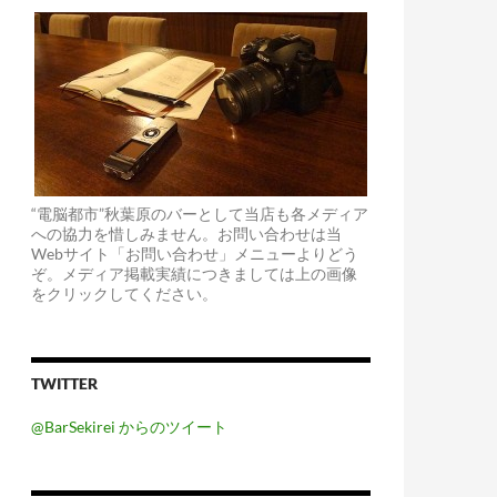
“電脳都市”秋葉原のバーとして当店も各メディア
への協力を惜しみません。お問い合わせは当
Webサイト「お問い合わせ」メニューよりどう
ぞ。メディア掲載実績につきましては上の画像
をクリックしてください。
TWITTER
@BarSekirei からのツイート