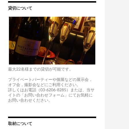
貸切について
最大22名様までの貸切が可能です。
プライベートパーティーや個展などの展示会，
オフ会，撮影会などにご利用ください。
詳しくはお電話（03-6206-8285）または、当サ
イトの「お問い合わせフォーム」にてお気軽に
お問い合わせください。
取材について