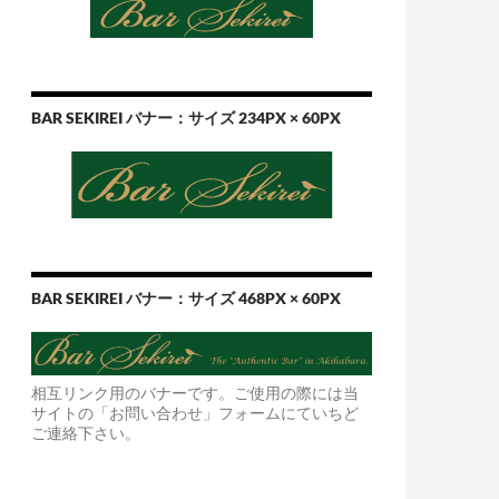
BAR SEKIREI バナー：サイズ 234PX × 60PX
BAR SEKIREI バナー：サイズ 468PX × 60PX
相互リンク用のバナーです。ご使用の際には当
サイトの「お問い合わせ」フォームにていちど
ご連絡下さい。