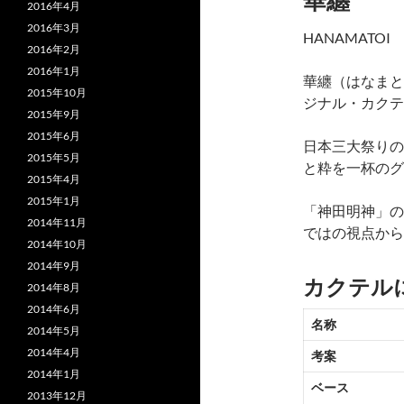
華纏
2016年4月
2016年3月
HANAMATOI
2016年2月
2016年1月
華纏（はなまとい）
2015年10月
ジナル・カクテ
2015年9月
2015年6月
日本三大祭りの
2015年5月
と粋を一杯のグ
2015年4月
2015年1月
「神田明神」の
2014年11月
ではの視点から
2014年10月
2014年9月
カクテル
2014年8月
2014年6月
名称
2014年5月
2014年4月
考案
2014年1月
ベース
2013年12月