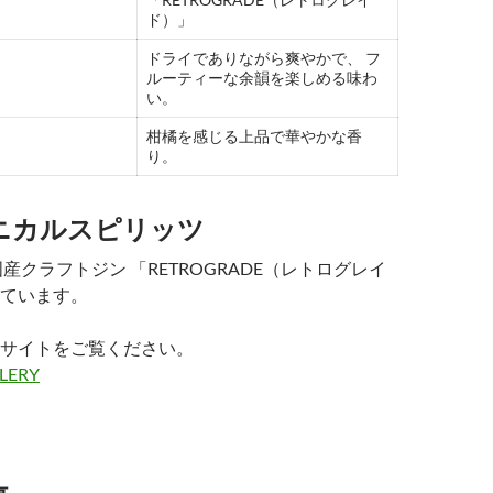
ド）」
ドライでありながら爽やかで、 フ
ルーティーな余韻を楽しめる味わ
い。
柑橘を感じる上品で華やかな香
り。
ニカルスピリッツ
産クラフトジン 「RETROGRADE（レトログレイ
ています。
サイトをご覧ください。
LLERY