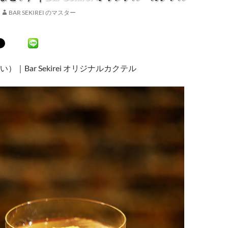
BAR SEKIREI のマスター
｜Bar Sekirei オリジナルカクテル