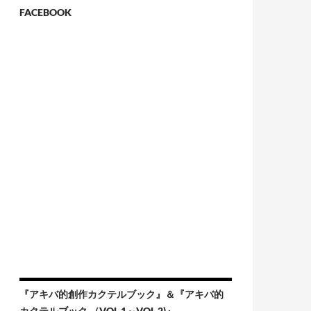
FACEBOOK
『アキバ的創作カクテルブック』＆『アキバ的
カクテルブック （VOL.1～VOL.2)』