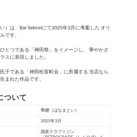
は、Bar Sekireiにて2025年3月に考案した オリ
ルです。
ひとつである「神田祭」をイメージし、 華やかさ
ラスに表現しました。
氏子である「神田松富町会」に所属する 当店なら
生まれた作品です。
について
華纏（はなまとい）
2025年3月
国産クラフトジン
「RETROGRADE（レトログレイ