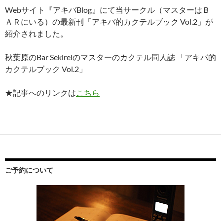
Webサイト『アキバBlog』にて当サークル（マスターはＢ
ＡＲにいる）の最新刊「アキバ的カクテルブック Vol.2」が
紹介されました。
秋葉原のBar Sekireiのマスターのカクテル同人誌 「アキバ的
カクテルブック Vol.2」
★記事へのリンクは
こちら
ご予約について