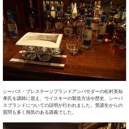
シーバス・プレステージブランドアンバサダーの松村美知
孝氏を講師に迎え、ウイスキーの製造方法や歴史、シーバ
スブランドについての説明が行われました。受講生からの
質問も多く熱気のある講義でした。