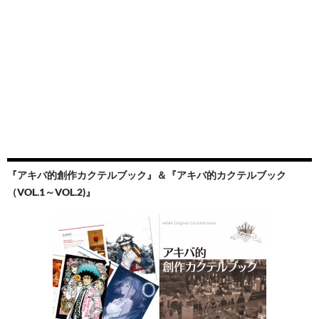
『アキバ的創作カクテルブック』＆『アキバ的カクテルブック
（VOL.1～VOL.2)』