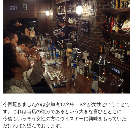
今回驚きましたのは参加者17名中、9名が女性ということで
す。これは当店の強みであるという大きな喜びとともに、
今後もいっそう女性の方にウイスキーに興味をもっていた
だければと望んでおります。