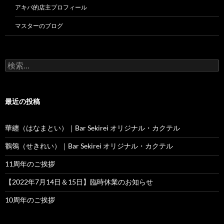
アキバ的店主プロフィール
マスターのブログ
検
索:
最近の投稿
華纏（はなまとい）｜Bar Sekirei オリジナル・カクテル
鶺鴒（せきれい）｜Bar Sekirei オリジナル・カクテル
11周年のご挨拶
【2022年7月14日＆15日】臨時休業のお知らせ
10周年のご挨拶