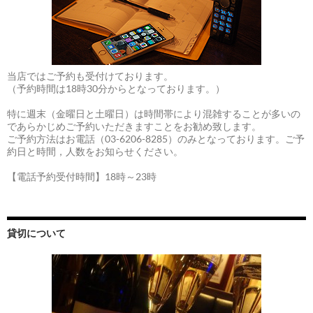
当店ではご予約も受付けております。
（予約時間は18時30分からとなっております。）
特に週末（金曜日と土曜日）は時間帯により混雑することが多いの
であらかじめご予約いただきますことをお勧め致します。
ご予約方法はお電話（03-6206-8285）のみとなっております。ご予
約日と時間，人数をお知らせください。
【電話予約受付時間】18時～23時
貸切について