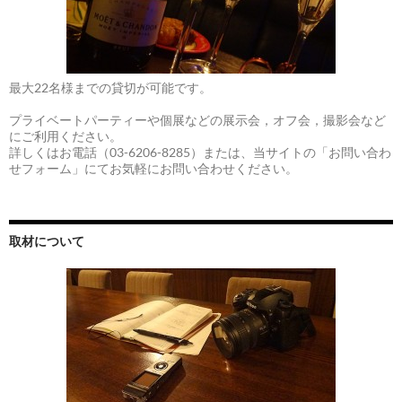
最大22名様までの貸切が可能です。
プライベートパーティーや個展などの展示会，オフ会，撮影会など
にご利用ください。
詳しくはお電話（03-6206-8285）または、当サイトの「お問い合わ
せフォーム」にてお気軽にお問い合わせください。
取材について