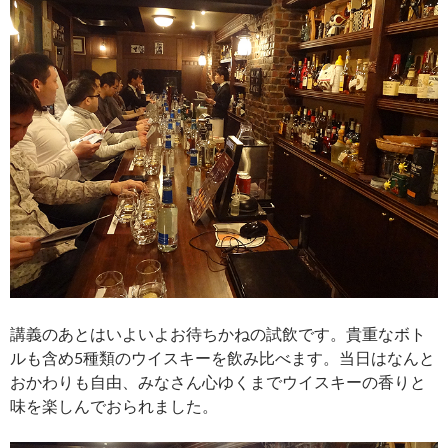
講義のあとはいよいよお待ちかねの試飲です。貴重なボト
ルも含め5種類のウイスキーを飲み比べます。当日はなんと
おかわりも自由
、みなさん心ゆくまでウイスキーの香りと
味を楽しんでおられました。