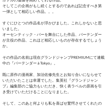
そしてこの企画がもし続くとするのであれば記念すべき第
一弾として相応しい作品。。。
すぐにひとつの作品名が浮かびました。これしかないと思
いました。
オーセンティック・バーを舞台にした作品、バーテンダー
が主役の作品、これほど相応しいものが存在するでしょう
か。
その作品の名前は現在グランドジャンプPREMIUMにて連載
中の『バーテンダー à Tokyo』。
既に原作の漫画家、加治佐修先生とお知り合いにならせて
いただいたことは幸運でした。集英社『グランドジャン
プ』編集部のご協力もいただき、快く表ラベルの原画を引
き受けていただけることになりました。
そして、このあと何よりも私を喜ばせ驚愕させてくれたの