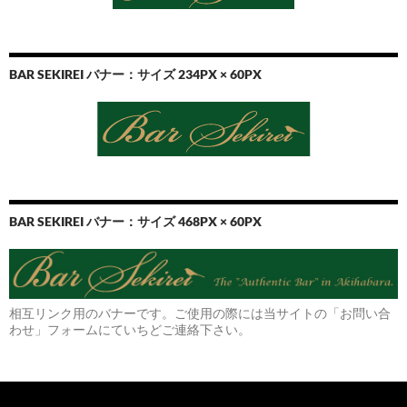
BAR SEKIREI バナー：サイズ 234PX × 60PX
BAR SEKIREI バナー：サイズ 468PX × 60PX
相互リンク用のバナーです。ご使用の際には当サイトの「お問い合
わせ」フォームにていちどご連絡下さい。