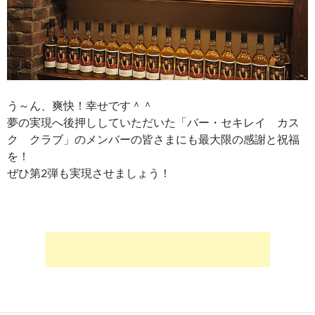
う～ん、爽快！幸せです＾＾
夢の実現へ後押ししていただいた「バー・セキレイ カス
ク クラブ」のメンバーの皆さまにも最大限の感謝と祝福
を！
ぜひ第2弾も実現させましょう！