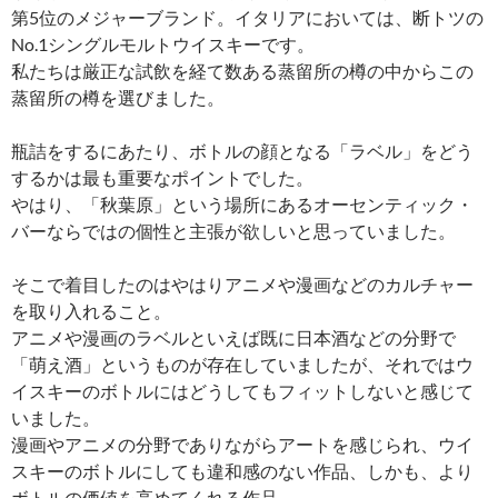
第5位のメジャーブランド。イタリアにおいては、断トツの
No.1シングルモルトウイスキーです。
私たちは厳正な試飲を経て数ある蒸留所の樽の中からこの
蒸留所の樽を選びました。
瓶詰をするにあたり、ボトルの顔となる「ラベル」をどう
するかは最も重要なポイントでした。
やはり、「秋葉原」という場所にあるオーセンティック・
バーならではの個性と主張が欲しいと思っていました。
そこで着目したのはやはりアニメや漫画などのカルチャー
を取り入れること。
アニメや漫画のラベルといえば既に日本酒などの分野で
「萌え酒」というものが存在していましたが、それではウ
イスキーのボトルにはどうしてもフィットしないと感じて
いました。
漫画やアニメの分野でありながらアートを感じられ、ウイ
スキーのボトルにしても違和感のない作品、しかも、より
ボトルの価値を高めてくれる作品。