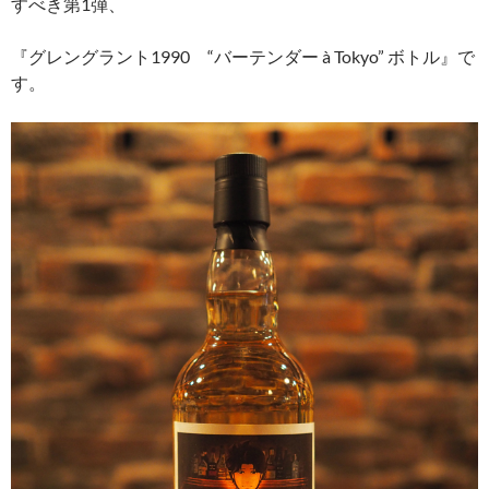
すべき第1弾、
『グレングラント1990 “バーテンダー à Tokyo” ボトル』で
す。