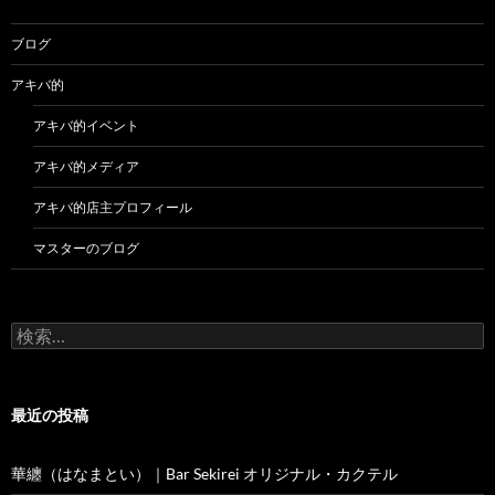
ブログ
アキバ的
アキバ的イベント
アキバ的メディア
アキバ的店主プロフィール
マスターのブログ
検
索:
最近の投稿
華纏（はなまとい）｜Bar Sekirei オリジナル・カクテル