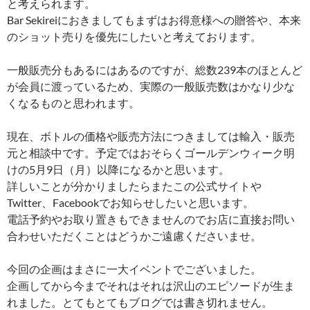
と考えられます。
Bar Sekireiにおきましてもまずはお得意様への贈答や、本来
のショット売りを優先にしたいと考えております。
一般販売分もあるにはあるのですが、総数239本のほとんど
が会員に渡っているため、実際の一般販売数はかなり少な
くなるものと思われます。
現在、ボトルの価格や販売方法につきましては輸入・販売
元と相談中です。予定ではおそらくゴールデンウィーク明
けの5月9日（月）以降になるかと思います。
詳しいことが分かりましたらまたこの公式サイトや
Twitter、Facebookでお知らせしたいと思います。
電話予約やお取り置きもできませんのでお店に直接お問い
合わせいただくことはどうかご遠慮くださいませ。
今回の企画はまさに一大イベントでございました。
企画してから今までそれはそれは沢山のエピソードが生ま
れました。とてもとてもブログでは書き切れません。