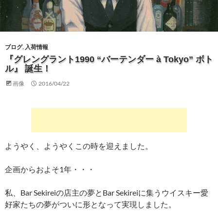
ブログ
,
入荷情報
『グレングラント1990 “バーテンダー à Tokyo” ボト
ル』 誕生！
画像
2016/04/22
ようやく、ようやくこの時を迎えました。
企画からおよそ1年・・・
私、Bar Sekireiの店主の夢とBar Sekireiに集うウイスキー愛
好家たちの夢がついに形となって実現しました。