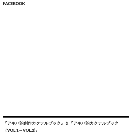
FACEBOOK
『アキバ的創作カクテルブック』＆『アキバ的カクテルブック
（VOL.1～VOL.2)』