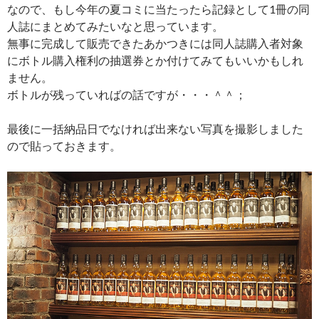
なので、もし今年の夏コミに当たったら記録として1冊の同
人誌にまとめてみたいなと思っています。
無事に完成して販売できたあかつきには同人誌購入者対象
にボトル購入権利の抽選券とか付けてみてもいいかもしれ
ません。
ボトルが残っていればの話ですが・・・＾＾；
最後に一括納品日でなければ出来ない写真を撮影しました
ので貼っておきます。