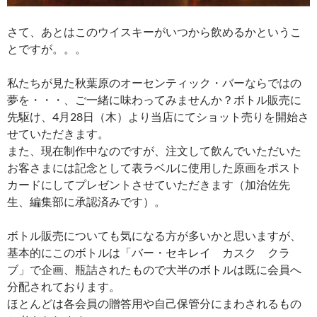
さて、あとはこのウイスキーがいつから飲めるかというこ
とですが。。。
私たちが見た秋葉原のオーセンティック・バーならではの
夢を・・・、ご一緒に味わってみませんか？ボトル販売に
先駆け、4月28日（木）より当店にてショット売りを開始さ
せていただきます。
また、現在制作中なのですが、注文して飲んでいただいた
お客さまには記念として表ラベルに使用した原画をポスト
カードにしてプレゼントさせていただきます（加治佐先
生、編集部に承認済みです）。
ボトル販売についても気になる方が多いかと思いますが、
基本的にこのボトルは「バー・セキレイ カスク クラ
ブ」で企画、瓶詰されたもので大半のボトルは既に会員へ
分配されております。
ほとんどは各会員の贈答用や自己保管分にまわされるもの