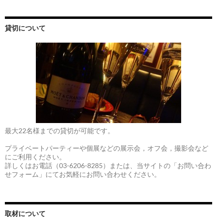
貸切について
最大22名様までの貸切が可能です。
プライベートパーティーや個展などの展示会，オフ会，撮影会など
にご利用ください。
詳しくはお電話（03-6206-8285）または、当サイトの「お問い合わ
せフォーム」にてお気軽にお問い合わせください。
取材について