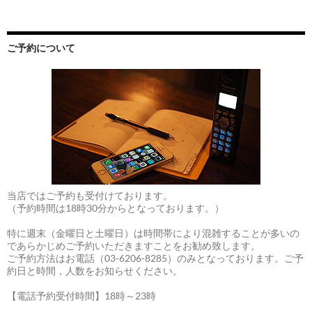
ご予約について
当店ではご予約も受付けております。
（予約時間は18時30分からとなっております。）
特に週末（金曜日と土曜日）は時間帯により混雑することが多いの
であらかじめご予約いただきますことをお勧め致します。
ご予約方法はお電話（03-6206-8285）のみとなっております。ご予
約日と時間，人数をお知らせください。
【電話予約受付時間】18時～23時