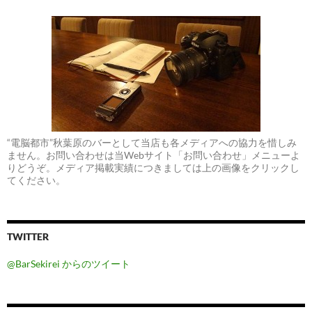
“電脳都市”秋葉原のバーとして当店も各メディアへの協力を惜しみ
ません。お問い合わせは当Webサイト「お問い合わせ」メニューよ
りどうぞ。メディア掲載実績につきましては上の画像をクリックし
てください。
TWITTER
@BarSekirei からのツイート