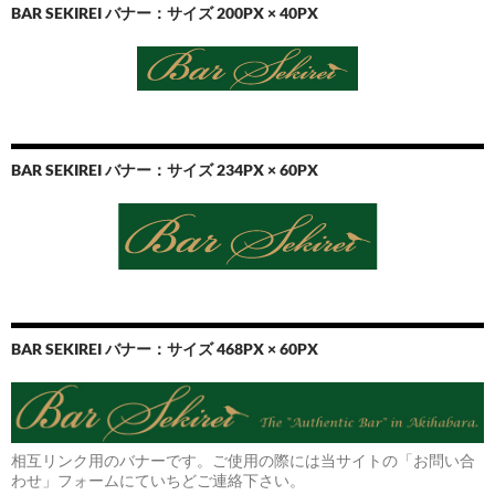
BAR SEKIREI バナー：サイズ 200PX × 40PX
BAR SEKIREI バナー：サイズ 234PX × 60PX
BAR SEKIREI バナー：サイズ 468PX × 60PX
相互リンク用のバナーです。ご使用の際には当サイトの「お問い合
わせ」フォームにていちどご連絡下さい。