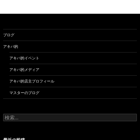
ブログ
アキバ的
アキバ的イベント
アキバ的メディア
アキバ的店主プロフィール
マスターのブログ
検
索:
最近の投稿