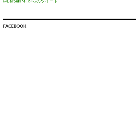
@BarSekirei からのツイート
FACEBOOK