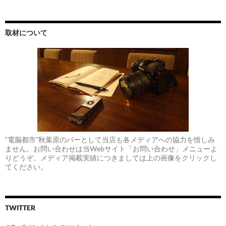
取材について
“電脳都市”秋葉原のバーとして当店も各メディアへの協力を惜しみ
ません。お問い合わせは当Webサイト「お問い合わせ」メニューよ
りどうぞ。メディア掲載実績につきましては上の画像をクリックし
てください。
TWITTER