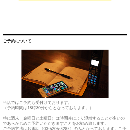
ご予約について
当店ではご予約も受付けております。
（予約時間は18時30分からとなっております。）
特に週末（金曜日と土曜日）は時間帯により混雑することが多いの
であらかじめご予約いただきますことをお勧め致します。
ご予約方法はお電話（03-6206-8285）のみとなっております。ご予