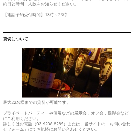
約日と時間，人数をお知らせください。
【電話予約受付時間】18時～23時
貸切について
最大22名様までの貸切が可能です。
プライベートパーティーや個展などの展示会，オフ会，撮影会など
にご利用ください。
詳しくはお電話（03-6206-8285）または、当サイトの「お問い合わ
せフォーム」にてお気軽にお問い合わせください。