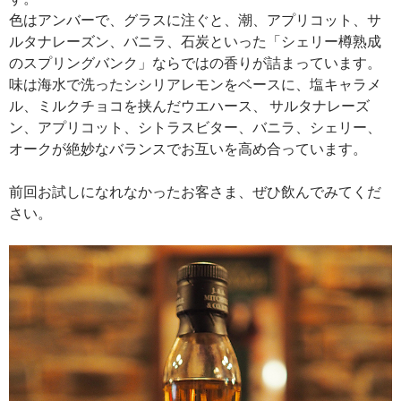
色はアンバーで、グラスに注ぐと、潮、アプリコット、サ
ルタナレーズン、バニラ、石炭といった「シェリー樽熟成
のスプリングバンク」ならではの香りが詰まっています。
味は海水で洗ったシシリアレモンをベースに、塩キャラメ
ル、ミルクチョコを挟んだウエハース、 サルタナレーズ
ン、アプリコット、シトラスビター、バニラ、シェリー、
オークが絶妙なバランスでお互いを高め合っています。
前回お試しになれなかったお客さま、ぜひ飲んでみてくだ
さい。