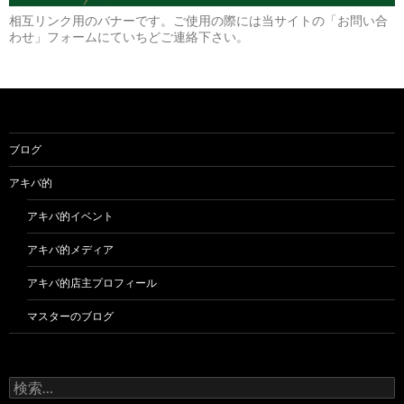
相互リンク用のバナーです。ご使用の際には当サイトの「お問い合
わせ」フォームにていちどご連絡下さい。
ブログ
アキバ的
アキバ的イベント
アキバ的メディア
アキバ的店主プロフィール
マスターのブログ
検
索: