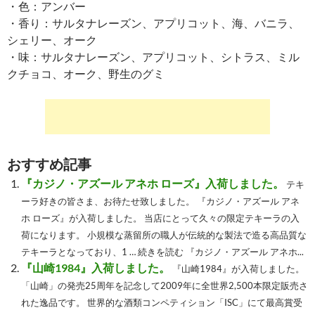
・色：アンバー
・香り：サルタナレーズン、アプリコット、海、バニラ、
シェリー、オーク
・味：サルタナレーズン、アプリコット、シトラス、ミル
クチョコ、オーク、野生のグミ
おすすめ記事
『カジノ・アズール アネホ ローズ』入荷しました。
テキ
ーラ好きの皆さま、お待たせ致しました。 『カジノ・アズール アネ
ホ ローズ』が入荷しました。 当店にとって久々の限定テキーラの入
荷になります。 小規模な蒸留所の職人が伝統的な製法で造る高品質な
テキーラとなっており、1 … 続きを読む 『カジノ・アズール アネホ...
『山崎1984』入荷しました。
『山崎1984』が入荷しました。
「山崎」の発売25周年を記念して2009年に全世界2,500本限定販売さ
れた逸品です。 世界的な酒類コンペティション「ISC」にて最高賞受