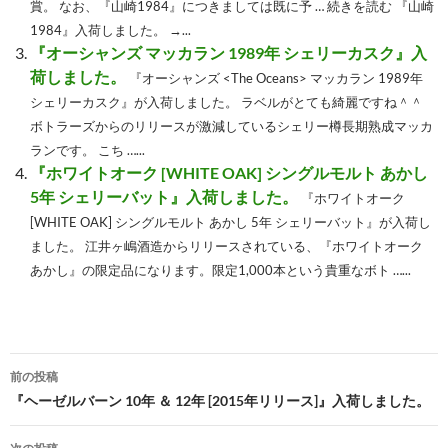
賞。 なお、『山崎1984』につきましては既に予 … 続きを読む 『山崎
1984』入荷しました。 →...
『オーシャンズ
マッカラン 1989年 シェリーカスク』入
荷しました。
『オーシャンズ <The Oceans> マッカラン 1989年
シェリーカスク』が入荷しました。 ラベルがとても綺麗ですね＾＾
ボトラーズからのリリースが激減しているシェリー樽長期熟成マッカ
ランです。 こち …...
『ホワイトオーク [WHITE OAK] シングルモルト あかし
5年 シェリーバット』入荷しました。
『ホワイトオーク
[WHITE OAK] シングルモルト あかし 5年 シェリーバット』が入荷し
ました。 江井ヶ嶋酒造からリリースされている、『ホワイトオーク
あかし』の限定品になります。限定1,000本という貴重なボト …...
投
前の投稿
稿
『ヘーゼルバーン 10年 ＆ 12年 [2015年リリース]』入荷しました。
ナ