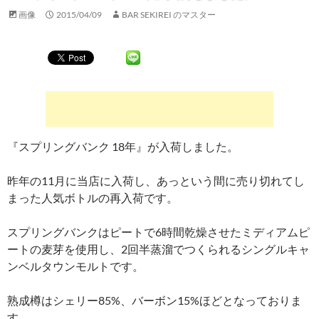
画像
2015/04/09
BAR SEKIREI のマスター
『スプリングバンク 18年』が入荷しました。
昨年の11月に当店に入荷し、あっという間に売り切れてし
まった人気ボトルの再入荷です。
スプリングバンクはピートで6時間乾燥させたミディアムピ
ートの麦芽を使用し、2回半蒸溜でつくられるシングルキャ
ンベルタウンモルトです。
熟成樽はシェリー85%、バーボン15%ほどとなっておりま
す。