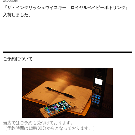
次の投稿
ビ
『ザ・イングリッシュウイスキー ロイヤルベイビーボトリング』
入荷しました。
ゲ
ー
シ
ョ
ン
ご予約について
当店ではご予約も受付けております。
（予約時間は18時30分からとなっております。）