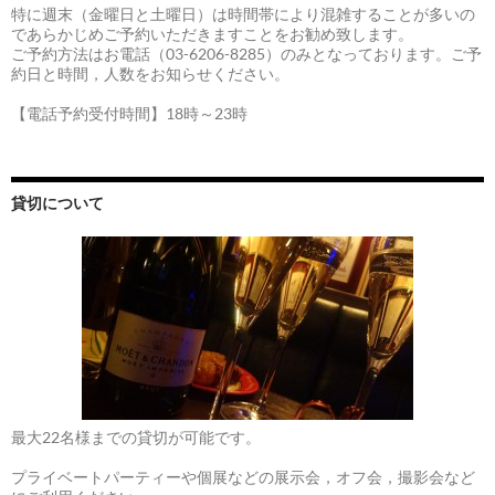
特に週末（金曜日と土曜日）は時間帯により混雑することが多いの
であらかじめご予約いただきますことをお勧め致します。
ご予約方法はお電話（03-6206-8285）のみとなっております。ご予
約日と時間，人数をお知らせください。
【電話予約受付時間】18時～23時
貸切について
最大22名様までの貸切が可能です。
プライベートパーティーや個展などの展示会，オフ会，撮影会など