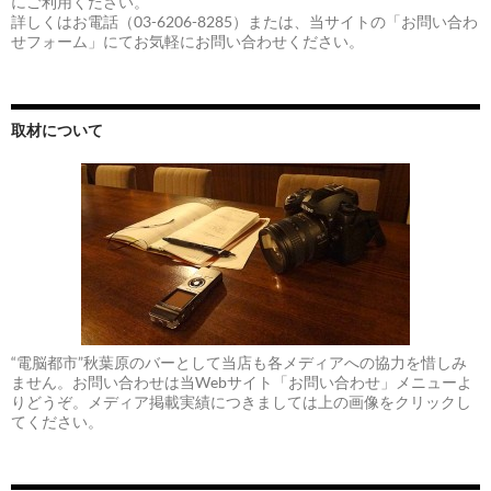
にご利用ください。
詳しくはお電話（03-6206-8285）または、当サイトの「お問い合わ
せフォーム」にてお気軽にお問い合わせください。
取材について
“電脳都市”秋葉原のバーとして当店も各メディアへの協力を惜しみ
ません。お問い合わせは当Webサイト「お問い合わせ」メニューよ
りどうぞ。メディア掲載実績につきましては上の画像をクリックし
てください。